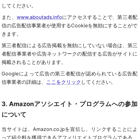
してください。
また、
www.aboutads.info
にアクセスすることで、第三者配
信の広告配信事業者が使用するCookieを無効にすることがで
きます。
第三者配信による広告掲載を無効にしていない場合は、第三
者配信事業者や広告ネットワークの配信する広告がサイトに
掲載されることがあります。
Googleによって広告の第三者配信が認められている広告配
信事業者の詳細は、
ここをクリック
してください。
3. Amazonアソシエイト・プログラムへの参加
について
当サイトは、Amazon.co.jpを宣伝し、リンクすることによ
って紹介料を獲得できるアフィリエイトプログラムである、