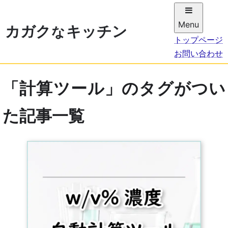
Menu
カガ
ク
キッチン
な
トップページ
お問い合わせ
「計算ツール」のタグがつい
た記事一覧