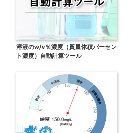
溶液のw/v％濃度（質量体積パーセン
ト濃度）自動計算ツール