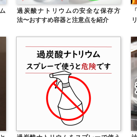
ム
過炭酸ナトリウムの安全な保存方
法〜おすすめ容器と注意点を紹介