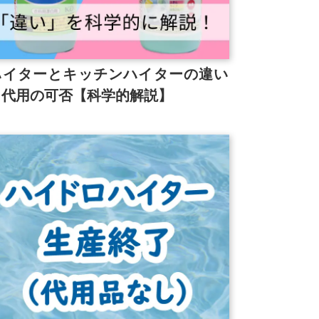
ハイターとキッチンハイターの違い
と代用の可否【科学的解説】