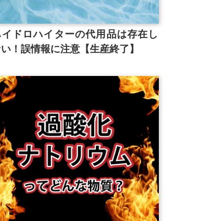
ハイドロハイターの代用品は存在し
ない！誤情報に注意【生産終了】