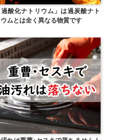
「過酸化ナトリウム」は過炭酸ナト
リウムとは全く異なる物質です