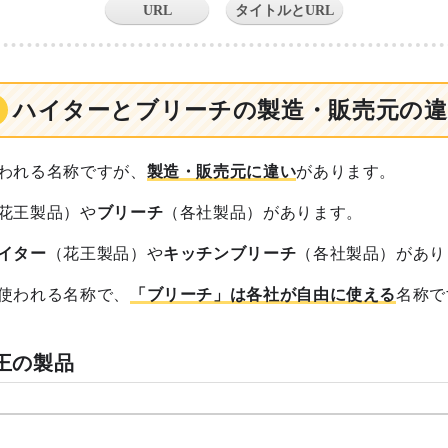
URL
タイトルとURL
ハイターとブリーチの製造・販売元の違
われる名称ですが、
製造・販売元に違い
があります。
花王製品）や
ブリーチ
（各社製品）があります。
イター
（花王製品）や
キッチンブリーチ
（各社製品）があり
使われる名称で、
「ブリーチ」は各社が自由に使える
名称で
王の製品