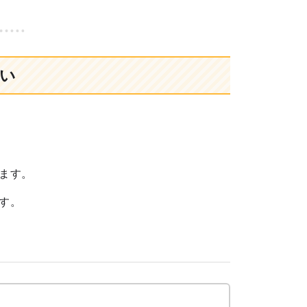
い
ます。
す。