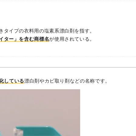
きタイプの衣料用の塩素系漂白剤を指す。
イター」を含む商標名
が使用されている。
化している
漂白剤やカビ取り剤などの名称です。