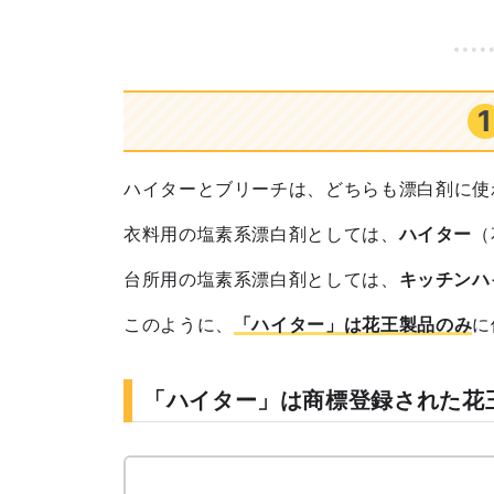
ハイターとブリーチは、どちらも漂白剤に使
衣料用
の塩素系漂白剤としては、
ハイター
（
台所用
の塩素系漂白剤としては、
キッチンハ
このように、
「ハイター」は花王製品のみ
に
「ハイター」は商標登録された花