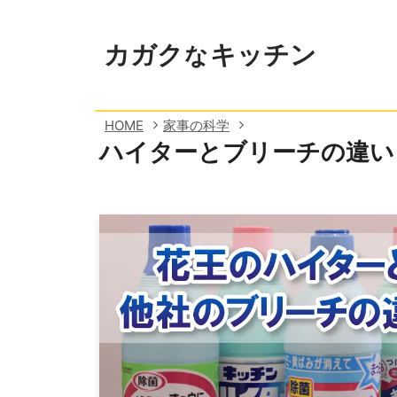
カガ
ク
キッチン
な
HOME
家事の科学
ハイターとブリーチの違い