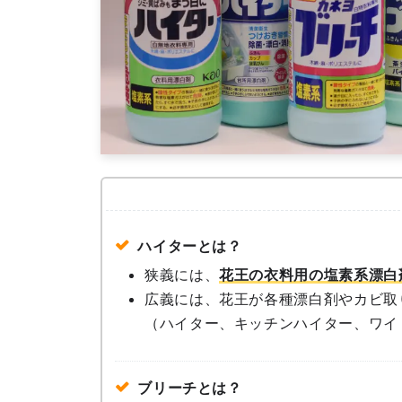
ハイター
とは？
狭義には、
花王の衣料用の塩素系漂白
広義には、花王が各種漂白剤やカビ取
（ハイター、キッチンハイター、ワイ
ブリーチ
とは？