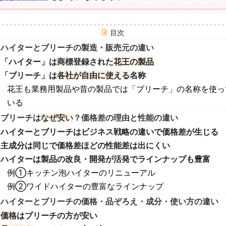
目次
ハイターとブリーチの製造・販売元の違い
「ハイター」は商標登録された
花王の製品
「ブリーチ」は
各社が自由に使える
名称
花王も業務用製品や昔の製品では「ブリーチ」の名称を使っ
いる
ブリーチは
なぜ安い
？価格差の理由と性能の違い
ハイターとブリーチはビジネス戦略の違いで価格差が生じる
主成分は同じで価格差ほどの性能差は出にくい
ハイターは製品の改良・開発が活発でラインナップも豊富
例①キッチン泡ハイターのリニューアル
例②ワイドハイターの豊富なラインナップ
ハイターとブリーチの価格・品ぞろえ・成分・使い方の違い
価格
はブリーチの方が安い