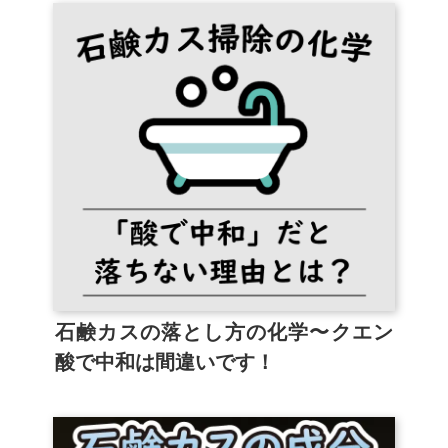
石鹸カスの落とし方の化学〜クエン
酸で中和は間違いです！