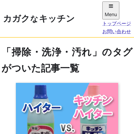
Menu
カガ
ク
キッチン
な
トップページ
お問い合わせ
「掃除・洗浄・汚れ」のタグ
がついた記事一覧