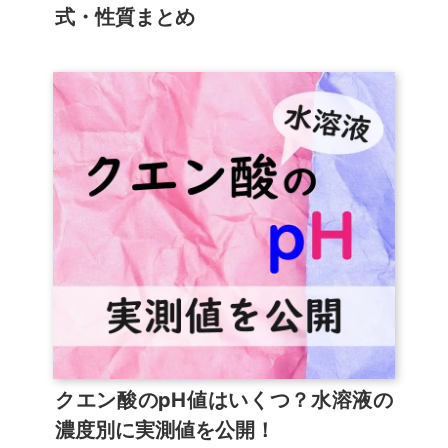
式・性質まとめ
クエン酸のpH値はいくつ？水溶液の
濃度別に実測値を公開！