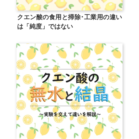
クエン酸の食用と掃除･工業用の違い
は「純度」ではない