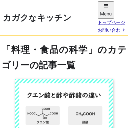
Menu
カガ
ク
キッチン
な
トップページ
お問い合わせ
「料理・食品の科学」のカテ
ゴリーの記事一覧